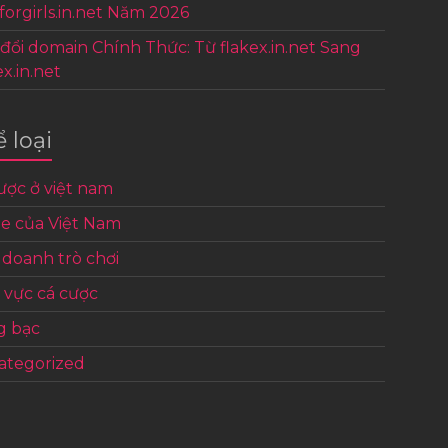
sforgirls.in.net Năm 2026
đổi domain Chính Thức: Từ flakex.in.net Sang
ex.in.net
 loại
ược ở việt nam
e của Việt Nam
 doanh trò chơi
 vực cá cược
g bạc
ategorized