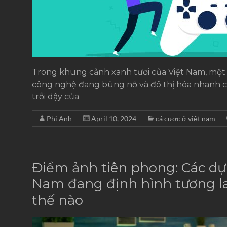
gỡ
sự
phấn
khích
cá
cược
Trong khung cảnh xanh tươi của Việt Nam, một 
công nghệ đang bùng nổ và đô thị hóa nhanh c
trỗi dậy của
Phi Anh
April 10, 2024
cá cược ở việt nam
Điểm ảnh tiên phong: Các dự 
Nam đang định hình tương la
thế nào