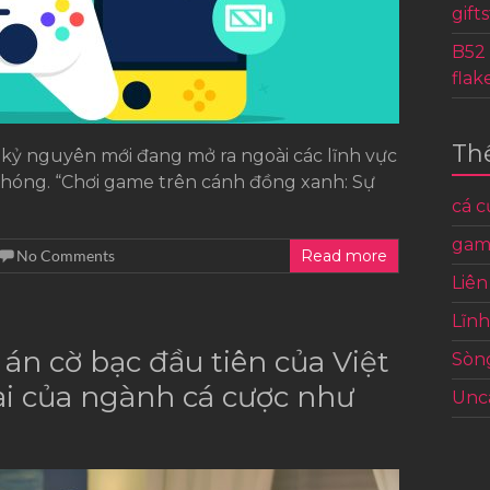
gift
B52 
flak
Thể
kỷ nguyên mới đang mở ra ngoài các lĩnh vực
hóng. “Chơi game trên cánh đồng xanh: Sự
cá c
gam
No Comments
Read more
Liên
Lĩnh
án cờ bạc đầu tiên của Việt
Sòn
i của ngành cá cược như
Unc