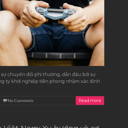
​​sự chuyển đổi phi thường, dẫn đầu bởi sự
ng ty khởi nghiệp tiên phong nhằm xác định
No Comments
Read more