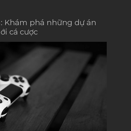
am: Khám phá những dự án
ới cá cược