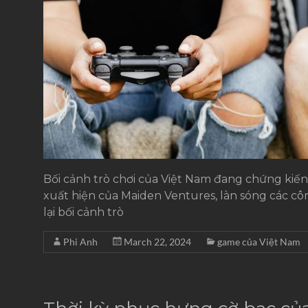
Bối cảnh trò chơi của Việt Nam đang chứng kiến 
xuất hiện của Maiden Ventures, làn sóng các cô
lại bối cảnh trò
Phi Anh
March 22, 2024
game của Việt Nam