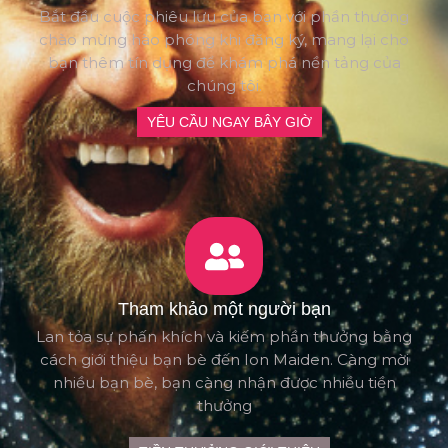
Bắt đầu cuộc phiêu lưu của bạn với phần thưởng
chào mừng hào phóng khi đăng ký, mang lại cho
bạn thêm tín dụng để khám phá nền tảng của
chúng tôi.
YÊU CẦU NGAY BÂY GIỜ
Tham khảo một người bạn
Lan tỏa sự phấn khích và kiếm phần thưởng bằng
cách giới thiệu bạn bè đến Ion Maiden. Càng mời
nhiều bạn bè, bạn càng nhận được nhiều tiền
thưởng