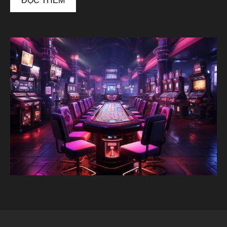
ĐỌC THÊM