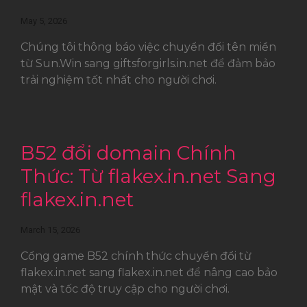
May 5, 2026
Chúng tôi thông báo việc chuyển đổi tên miền
từ Sun.Win sang giftsforgirls.in.net để đảm bảo
trải nghiệm tốt nhất cho người chơi.
B52 đổi domain Chính
Thức: Từ flakex.in.net Sang
flakex.in.net
March 15, 2026
Cổng game B52 chính thức chuyển đổi từ
flakex.in.net sang flakex.in.net để nâng cao bảo
mật và tốc độ truy cập cho người chơi.