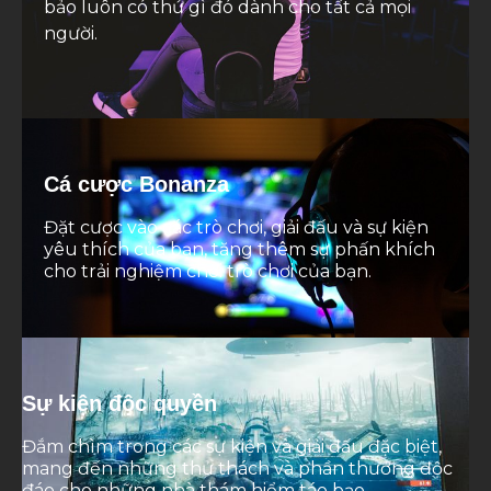
bảo luôn có thứ gì đó dành cho tất cả mọi
người.
Cá cược Bonanza
Đặt cược vào các trò chơi, giải đấu và sự kiện
yêu thích của bạn, tăng thêm sự phấn khích
cho trải nghiệm chơi trò chơi của bạn.
Sự kiện độc quyền
Đắm chìm trong các sự kiện và giải đấu đặc biệt,
mang đến những thử thách và phần thưởng độc
đáo cho những nhà thám hiểm táo bạo.