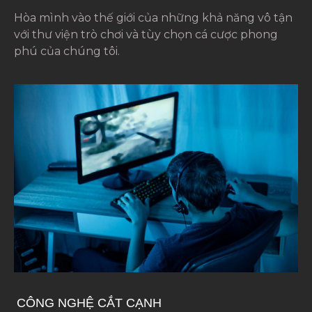
Hòa mình vào thế giới của những khả năng vô tận
với thư viện trò chơi và tùy chọn cá cược phong
phú của chúng tôi.
CÔNG NGHỆ CẮT CẠNH