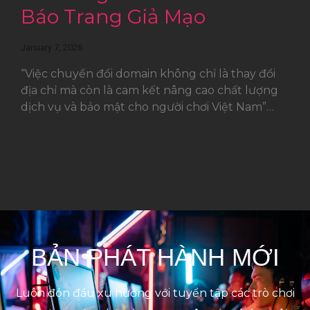
Báo Trang Giả Mạo
January 7, 2026
“Việc chuyển đổi domain không chỉ là thay đổi
địa chỉ mà còn là cam kết nâng cao chất lượng
dịch vụ và bảo mật cho người chơi Việt Nam”…
BẢN PHÁT HÀNH MỚI
Luôn đón đầu xu hướng với tuyển tập các trò chơi