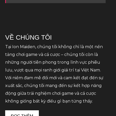
VỀ CHÚNG TÔI
Tại Ion Maiden, chúng tôi không chỉ là một nền
tảng chơi game và cá cược – chúng tôi còn là
những người tiên phong trong lĩnh vực phiêu
lưu, vượt qua mọi ranh giới giải trí tại Việt Nam.
Với niềm đam mê đổi mới và cam kết đạt đến sự
xuất sắc, chúng tôi mang đến sự kết hợp năng
động giữa trải nghiệm chơi game và cá cược
không giống bất kỳ điều gì bạn từng thấy.