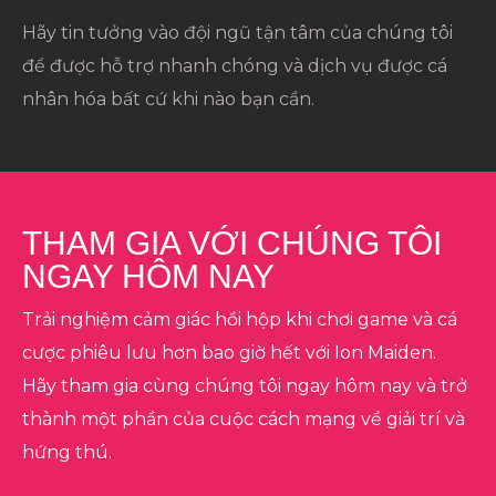
Hãy tin tưởng vào đội ngũ tận tâm của chúng tôi
để được hỗ trợ nhanh chóng và dịch vụ được cá
nhân hóa bất cứ khi nào bạn cần.
THAM GIA VỚI CHÚNG TÔI
NGAY HÔM NAY
Trải nghiệm cảm giác hồi hộp khi chơi game và cá
cược phiêu lưu hơn bao giờ hết với Ion Maiden.
Hãy tham gia cùng chúng tôi ngay hôm nay và trở
thành một phần của cuộc cách mạng về giải trí và
hứng thú.