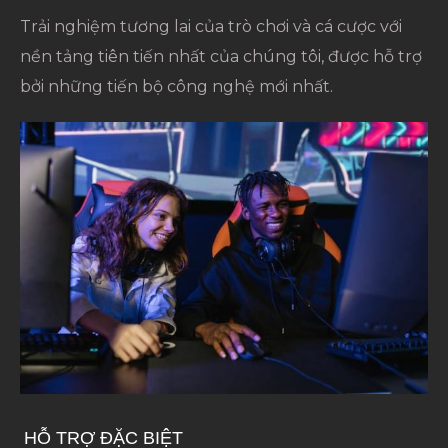
Trải nghiệm tương lai của trò chơi và cá cược với
nền tảng tiên tiến nhất của chúng tôi, được hỗ trợ
bởi những tiến bộ công nghệ mới nhất.
HỖ TRỢ ĐẶC BIỆT