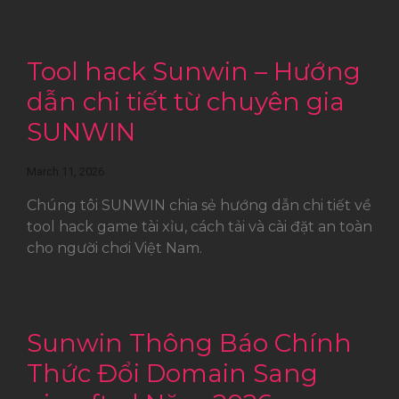
Tool hack Sunwin – Hướng
dẫn chi tiết từ chuyên gia
SUNWIN
March 11, 2026
Chúng tôi SUNWIN chia sẻ hướng dẫn chi tiết về
tool hack game tài xỉu, cách tải và cài đặt an toàn
cho người chơi Việt Nam.
Sunwin Thông Báo Chính
Thức Đổi Domain Sang